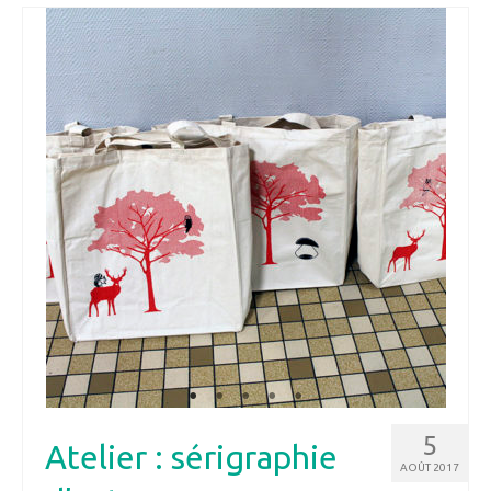
5
Atelier : sérigraphie
AOÛT 2017