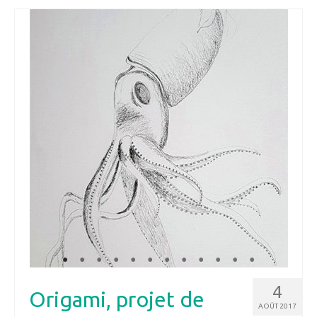
4
Origami, projet de
AOÛT 2017