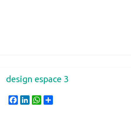
design espace 3
Facebook
LinkedIn
WhatsApp
Partager