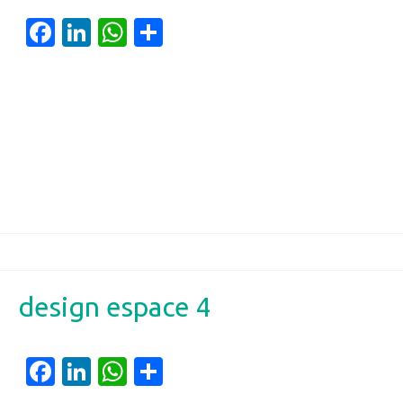
Facebook
LinkedIn
WhatsApp
Partager
design espace 4
Facebook
LinkedIn
WhatsApp
Partager