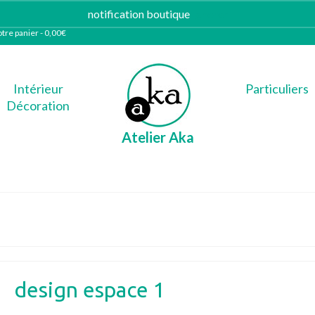
notification boutique
Ignorer
tre panier
-
0,00
€
Intérieur
Particuliers
Décoration
Atelier Aka
design espace 1