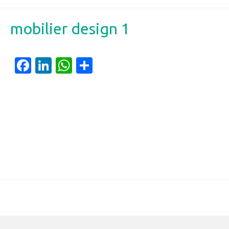
mobilier design 1
Facebook
LinkedIn
WhatsApp
Partager