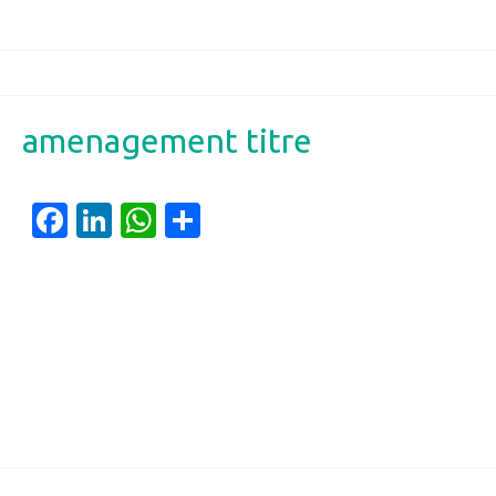
amenagement titre
Facebook
LinkedIn
WhatsApp
Partager