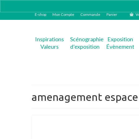
E-shop
Mon Compte
Commande
Panier
Vo
Inspirations
Scénographie
Exposition
Valeurs
d’exposition
Évènement
amenagement espace