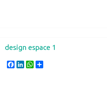
design espace 1
Facebook
LinkedIn
WhatsApp
Partager