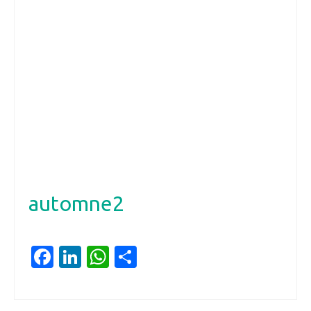
automne2
Facebook
LinkedIn
WhatsApp
Partager