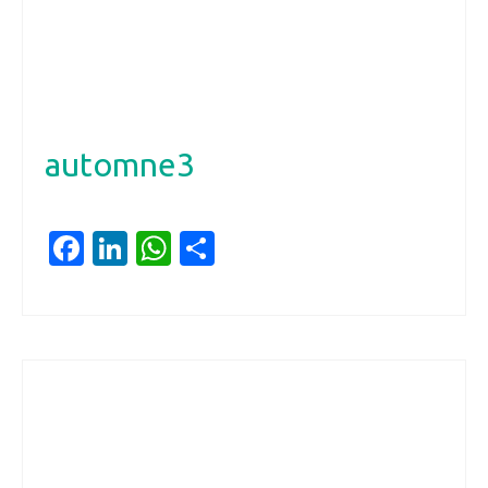
automne3
Facebook
LinkedIn
WhatsApp
Partager