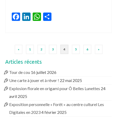
Facebook
LinkedIn
WhatsApp
Partager
«
1
2
3
4
5
6
»
Articles récents
Tour de cou
16 juillet 2026
Une carte à jouer et à rêver !
22 mai 2025
Explosion florale en origami pour Ô Belles Lunettes
24
avril 2025
Exposition personnelle « Forêt » au centre culturel Les
Digitales en 2023
4 février 2025