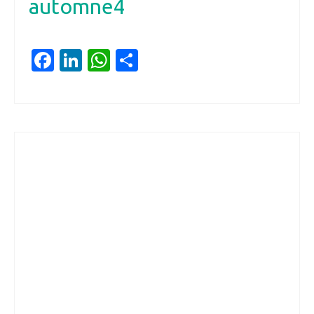
automne4
Facebook
LinkedIn
WhatsApp
Partager