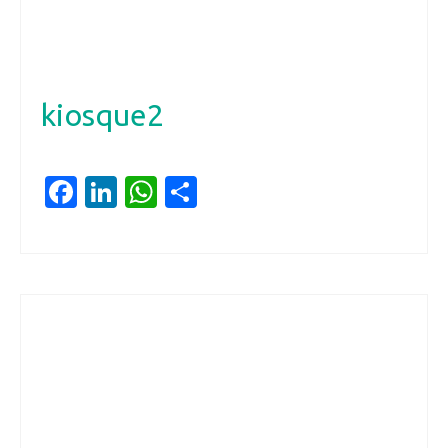
kiosque2
Facebook
LinkedIn
WhatsApp
Partager