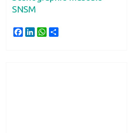
SNSM
Facebook
LinkedIn
WhatsApp
Partager