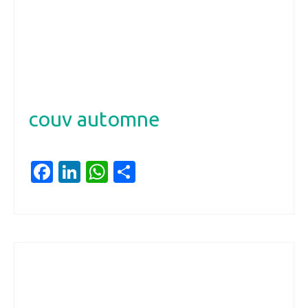
couv automne
Facebook
LinkedIn
WhatsApp
Partager