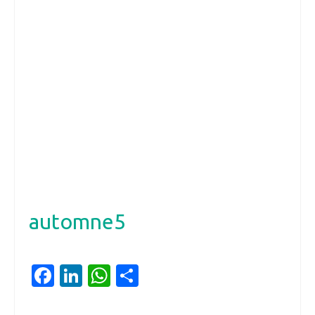
automne5
Facebook
LinkedIn
WhatsApp
Partager