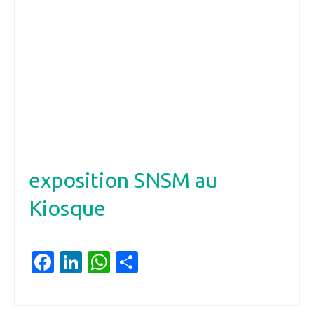
exposition SNSM au
Kiosque
Facebook
LinkedIn
WhatsApp
Partager