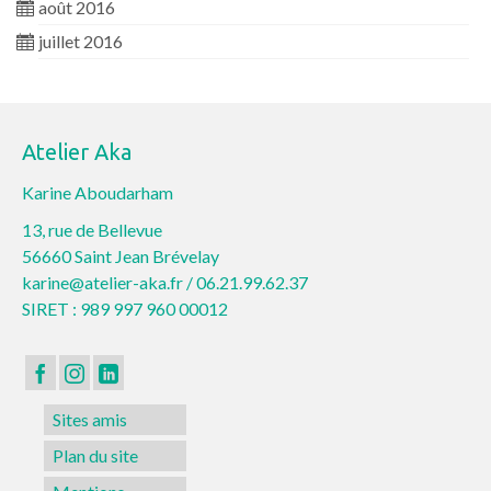
août 2016
juillet 2016
Atelier Aka
Karine Aboudarham
13, rue de Bellevue
56660 Saint Jean Brévelay
karine@atelier-aka.fr /
06.21.99.62.37
SIRET : 989 997 960 00012
Sites amis
Plan du site