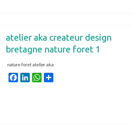
atelier aka createur design
bretagne nature foret 1
nature foret atelier aka
Facebook
LinkedIn
WhatsApp
Partager