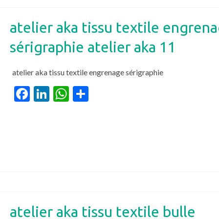
atelier aka tissu textile engren
sérigraphie atelier aka 11
atelier aka tissu textile engrenage sérigraphie
Facebook
LinkedIn
WhatsApp
Partager
atelier aka tissu textile bulle