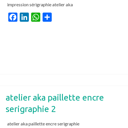
impression sérigraphie atelier aka
Facebook
LinkedIn
WhatsApp
Partager
atelier aka paillette encre
serigraphie 2
atelier aka paillette encre serigraphie