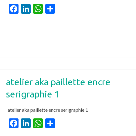
Facebook
LinkedIn
WhatsApp
Partager
atelier aka paillette encre
serigraphie 1
atelier aka paillette encre serigraphie 1
Facebook
LinkedIn
WhatsApp
Partager