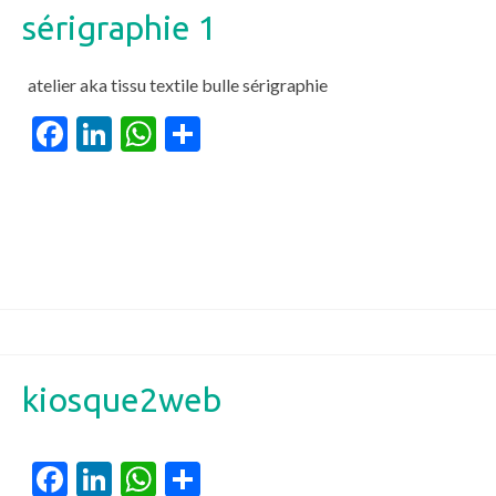
sérigraphie 1
atelier aka tissu textile bulle sérigraphie
Facebook
LinkedIn
WhatsApp
Partager
kiosque2web
Facebook
LinkedIn
WhatsApp
Partager