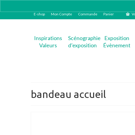
E-shop
Mon Compte
Commande
Panier
Vo
Inspirations
Scénographie
Exposition
Valeurs
d’exposition
Évènement
bandeau accueil