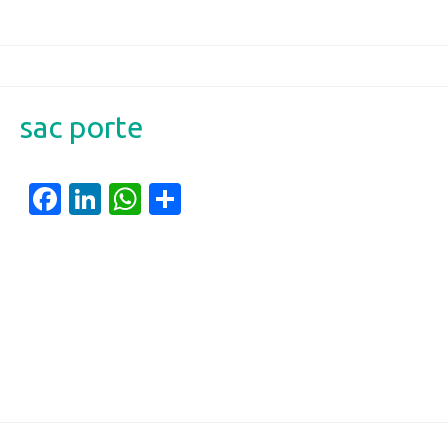
sac porte
Facebook
LinkedIn
WhatsApp
Partager