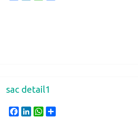
sac detail1
Facebook
LinkedIn
WhatsApp
Partager