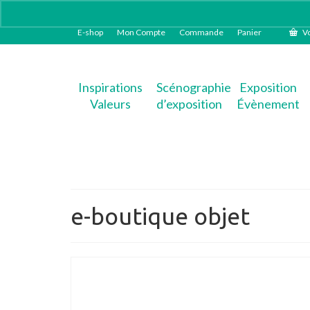
E-shop
Mon Compte
Commande
Panier
Vo
Inspirations
Scénographie
Exposition
Valeurs
d’exposition
Évènement
e-boutique objet