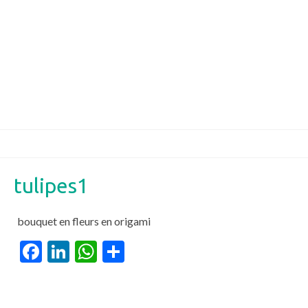
tulipes1
bouquet en fleurs en origami
Facebook
LinkedIn
WhatsApp
Partager