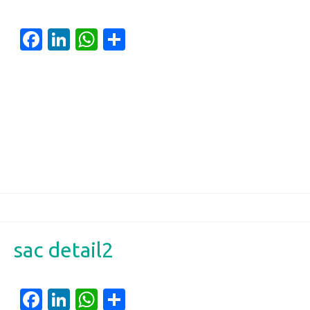
Facebook
LinkedIn
WhatsApp
Partager
sac detail2
Facebook
LinkedIn
WhatsApp
Partager