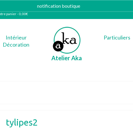
notification boutique
Ignorer
tre panier
-
0,00
€
Intérieur
Particuliers
Décoration
Atelier Aka
tylipes2