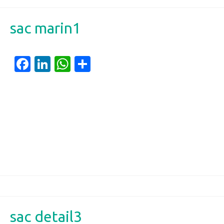
sac marin1
Facebook
LinkedIn
WhatsApp
Partager
sac detail3