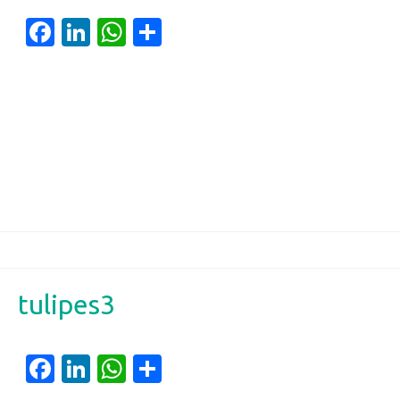
Facebook
LinkedIn
WhatsApp
Partager
tulipes3
Facebook
LinkedIn
WhatsApp
Partager