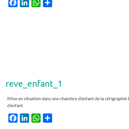
Facebook
LinkedIn
WhatsApp
Partager
reve_enfant_1
Mise en situation dans une chambre d’enfant de la sérigraphie
d’enfant
Facebook
LinkedIn
WhatsApp
Partager