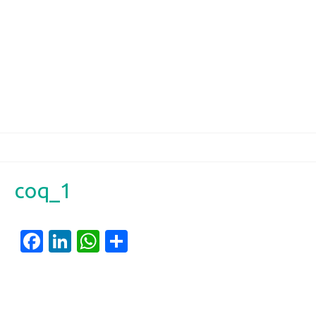
coq_1
Facebook
LinkedIn
WhatsApp
Partager