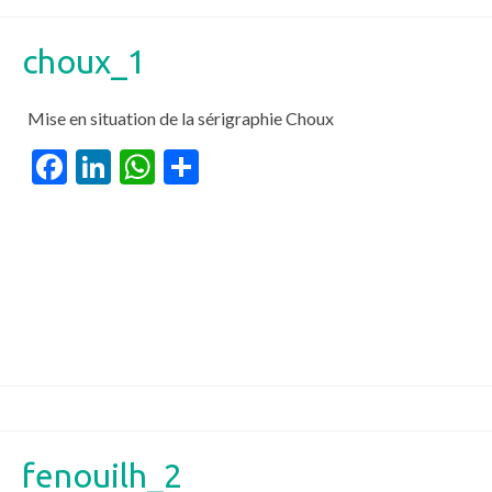
choux_1
Mise en situation de la sérigraphie Choux
Facebook
LinkedIn
WhatsApp
Partager
fenouilh_2