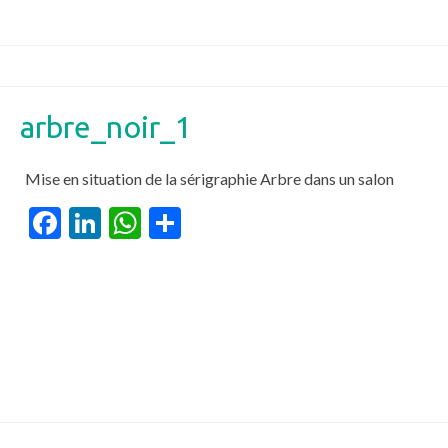
arbre_noir_1
Mise en situation de la sérigraphie Arbre dans un salon
Facebook
LinkedIn
WhatsApp
Partager