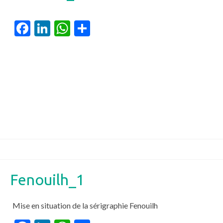
Facebook
LinkedIn
WhatsApp
Partager
Fenouilh_1
Mise en situation de la sérigraphie Fenouilh