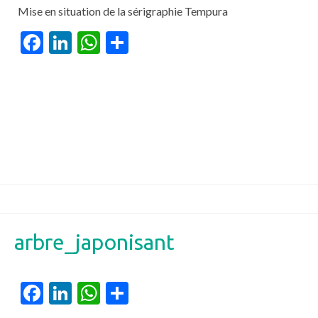
Mise en situation de la sérigraphie Tempura
Facebook
LinkedIn
WhatsApp
Partager
arbre_japonisant
Facebook
LinkedIn
WhatsApp
Partager