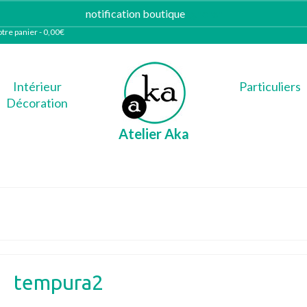
notification boutique
Ignorer
tre panier
-
0,00
€
Intérieur
Particuliers
Décoration
Atelier Aka
tempura2