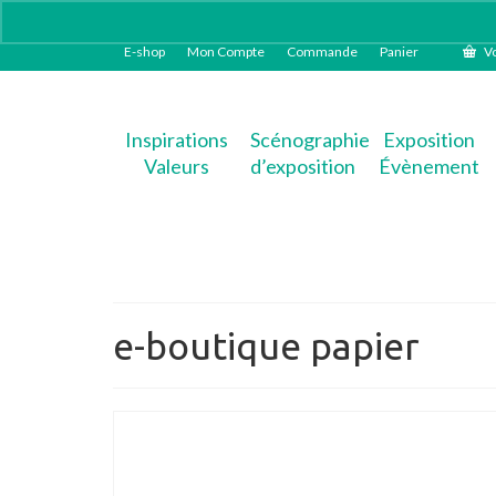
E-shop
Mon Compte
Commande
Panier
Vo
Inspirations
Scénographie
Exposition
Valeurs
d’exposition
Évènement
e-boutique papier