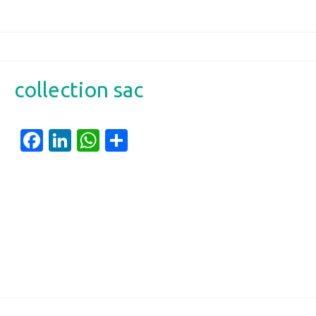
collection sac
Facebook
LinkedIn
WhatsApp
Partager