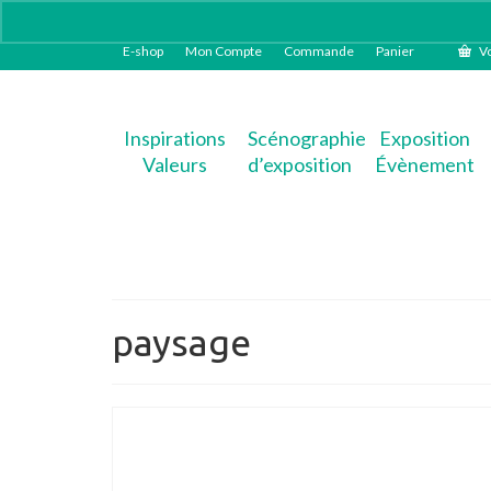
E-shop
Mon Compte
Commande
Panier
Vo
Inspirations
Scénographie
Exposition
Valeurs
d’exposition
Évènement
paysage