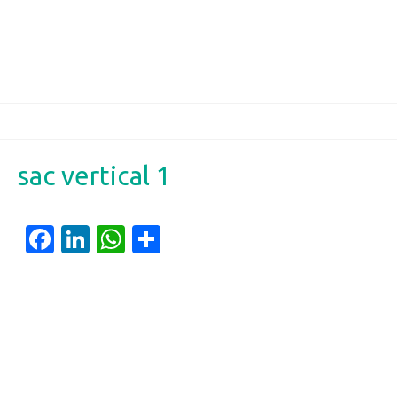
sac vertical 1
Facebook
LinkedIn
WhatsApp
Partager