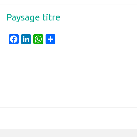
Paysage titre
Facebook
LinkedIn
WhatsApp
Partager