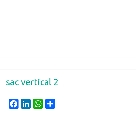
sac vertical 2
Facebook
LinkedIn
WhatsApp
Partager