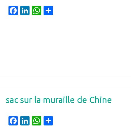
Facebook
LinkedIn
WhatsApp
Partager
sac sur la muraille de Chine
Facebook
LinkedIn
WhatsApp
Partager