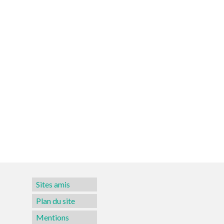
Sites amis
Plan du site
Mentions