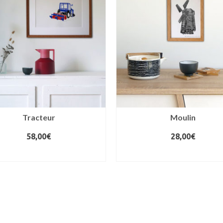
Tracteur
Moulin
58,00
€
28,00
€
AJOUTER AU PANIER
AJOUTER AU PANIER