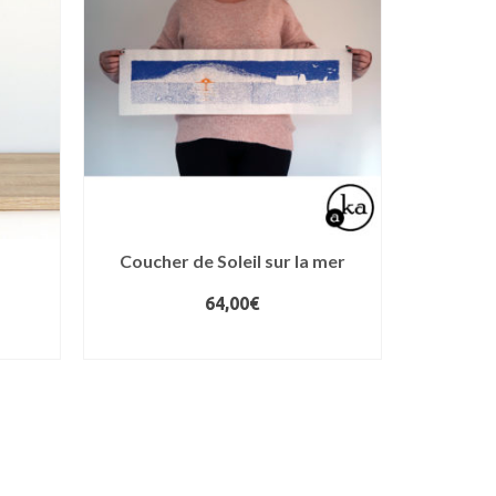
Coucher de Soleil sur la mer
64,00
€
AJOUTER AU PANIER