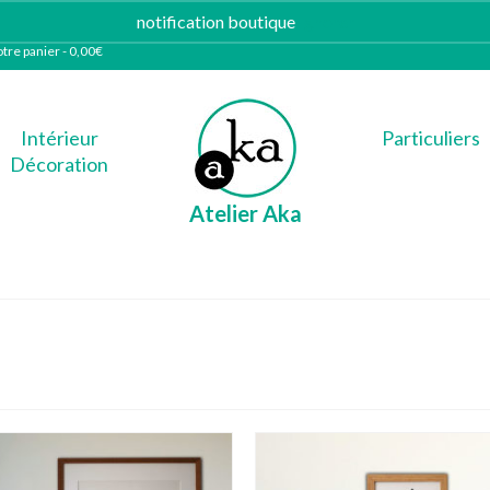
notification boutique
Ignorer
tre panier
-
0,00
€
Intérieur
Particuliers
Décoration
Atelier Aka