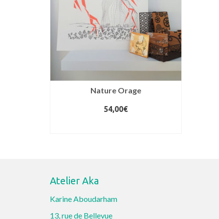
Nature Orage
54,00
€
AJOUTER AU PANIER
Atelier Aka
Karine Aboudarham
13, rue de Bellevue