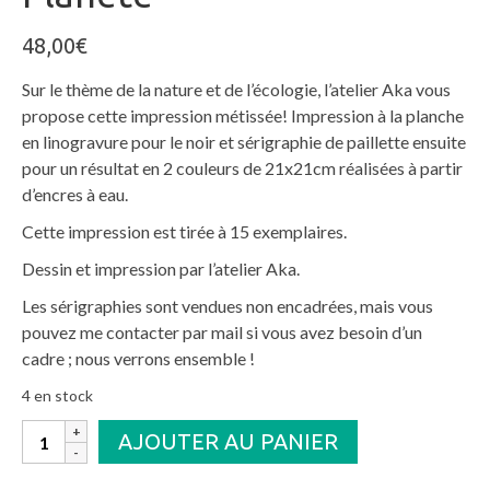
48,00
€
Sur le thème de la nature et de l’écologie, l’atelier Aka vous
propose cette impression métissée! Impression à la planche
en linogravure pour le noir et sérigraphie de paillette ensuite
pour un résultat en 2 couleurs de 21x21cm réalisées à partir
d’encres à eau.
Cette impression est tirée à 15 exemplaires.
Dessin et impression par l’atelier Aka.
Les sérigraphies sont vendues non encadrées, mais vous
pouvez me contacter par mail si vous avez besoin d’un
cadre ; nous verrons ensemble !
4 en stock
quantité
AJOUTER AU PANIER
de
Planète