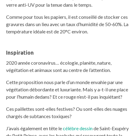
verre anti-UV pour la tenue dans le temps.
Comme pour tous les papiers, il est conseillé de stocker ces
gravures dans un lieu avec un taux d’humidité de 50-60%. La
température idéale est de 20°C environ.
Inspiration
2020 année coronavirus… écologie, planète, nature,
végétation et animaux sont au centre de l’attention.
Cette proposition nous parle d’un monde envahie par une
végétation débordante et luxuriante. Mais y a-t-il une place
pour l’humain dedans? Et ce rouge n’est-il pas inquiétant?
Ces paillettes sont-elles festives? Ou sont-elles des nuages
chargés de subtances toxiques?
J’avais également en tête le
célèbre dessin
de Saint-Exupéry
du Petit Prince, avec les baobabs qui recouvrent toute la