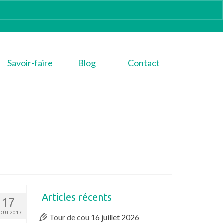
Savoir-faire
Blog
Contact
Articles récents
17
OÛT 2017
Tour de cou
16 juillet 2026