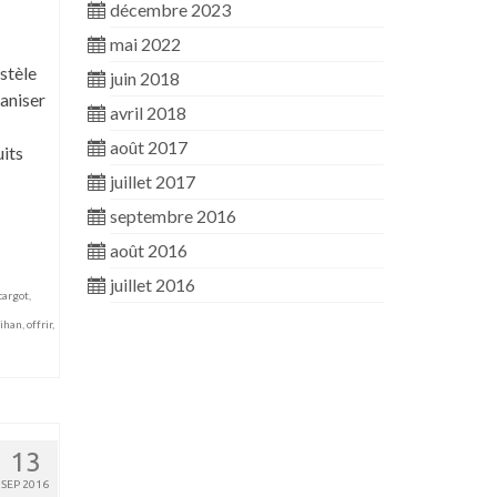
décembre 2023
mai 2022
stèle
juin 2018
aniser
avril 2018
août 2017
uits
juillet 2017
septembre 2016
août 2016
juillet 2016
cargot
,
ihan
,
offrir
,
13
SEP 2016