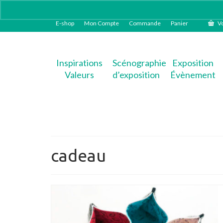
E-shop
Mon Compte
Commande
Panier
Vo
Inspirations
Scénographie
Exposition
Valeurs
d’exposition
Évènement
cadeau