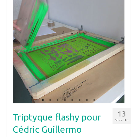
13
Triptyque flashy pour
SEP 2016
Cédric Guillermo