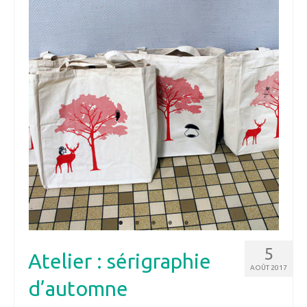
5
Atelier : sérigraphie
AOÛT 2017
d’automne