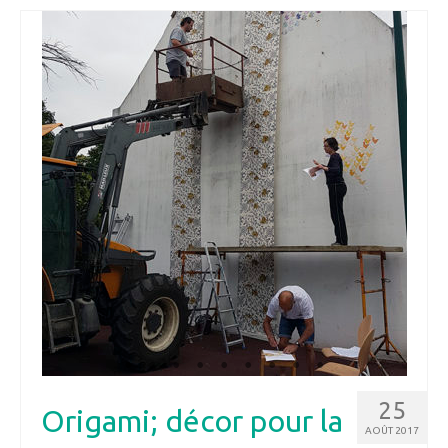
25
Origami; décor pour la
AOÛT 2017