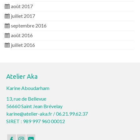
août 2017
juillet 2017
septembre 2016
août 2016
juillet 2016
Atelier Aka
Karine Aboudarham
13, rue de Bellevue
56660 Saint Jean Brévelay
karine@atelier-aka.fr /
06.21.99.62.37
SIRET : 989 997 960 00012