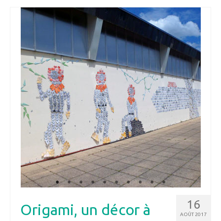
16
Origami, un décor à
AOÛT 2017