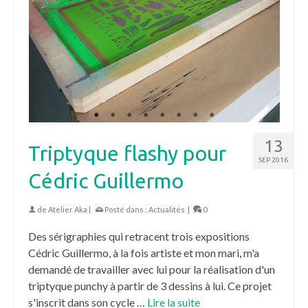
13
Triptyque flashy pour
SEP 2016
Cédric Guillermo
de
Atelier Aka
|
Posté dans :
Actualités
|
0
Des sérigraphies qui retracent trois expositions
Cédric Guillermo, à la fois artiste et mon mari, m'a
demandé de travailler avec lui pour la réalisation d'un
triptyque punchy à partir de 3 dessins à lui. Ce projet
s'inscrit dans son cycle …
Lire la suite