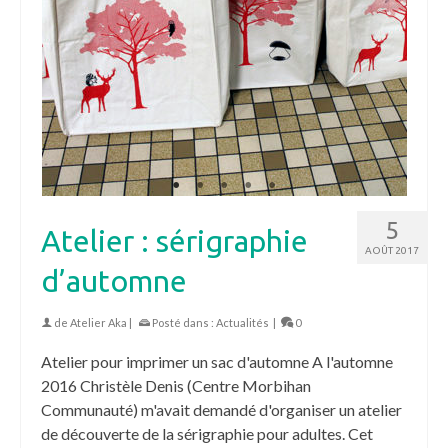
5
Atelier : sérigraphie
AOÛT 2017
d’automne
de
Atelier Aka
|
Posté dans :
Actualités
|
0
Atelier pour imprimer un sac d'automne A l'automne
2016 Christèle Denis (Centre Morbihan
Communauté) m'avait demandé d'organiser un atelier
de découverte de la sérigraphie pour adultes. Cet