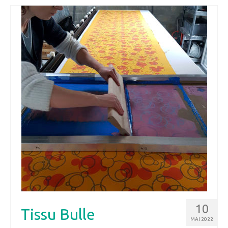
10
Tissu Bulle
MAI 2022