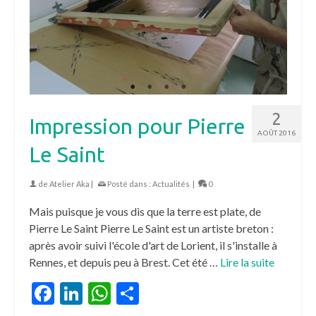
2
Impression pour Pierre
AOÛT 2016
Le Saint
de
Atelier Aka
|
Posté dans :
Actualités
|
0
Mais puisque je vous dis que la terre est plate, de
Pierre Le Saint Pierre Le Saint est un artiste breton :
après avoir suivi l'école d'art de Lorient, il s'installe à
Rennes, et depuis peu à Brest. Cet été …
Lire la suite
Facebook
LinkedIn
WhatsApp
Partager