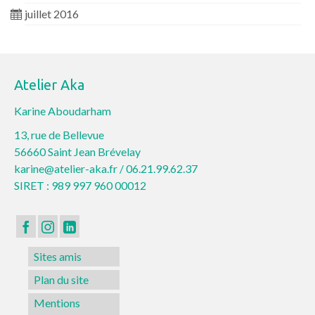
juillet 2016
Atelier Aka
Karine Aboudarham
13, rue de Bellevue
56660 Saint Jean Brévelay
karine@atelier-aka.fr /
06.21.99.62.37
SIRET : 989 997 960 00012
Sites amis
Plan du site
Mentions