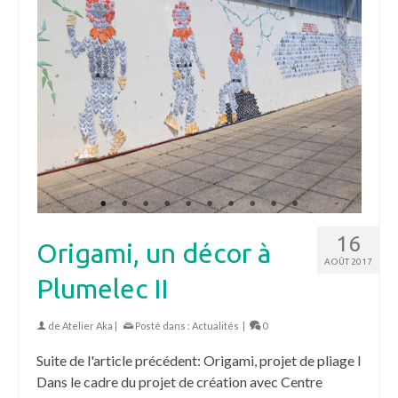
16
Origami, un décor à
AOÛT 2017
Plumelec II
de
Atelier Aka
|
Posté dans :
Actualités
|
0
Suite de l'article précédent: Origami, projet de pliage I
Dans le cadre du projet de création avec Centre