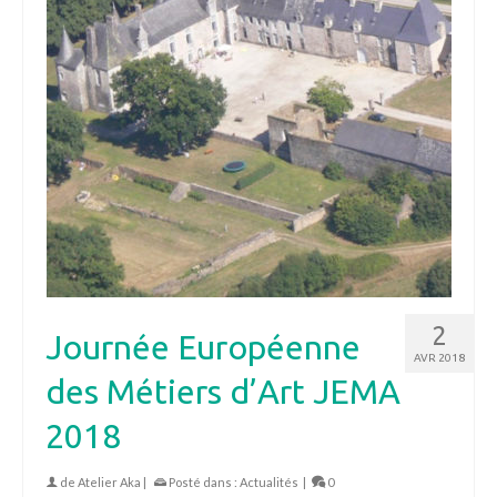
2
Journée Européenne
AVR 2018
des Métiers d’Art JEMA
2018
de
Atelier Aka
|
Posté dans :
Actualités
|
0