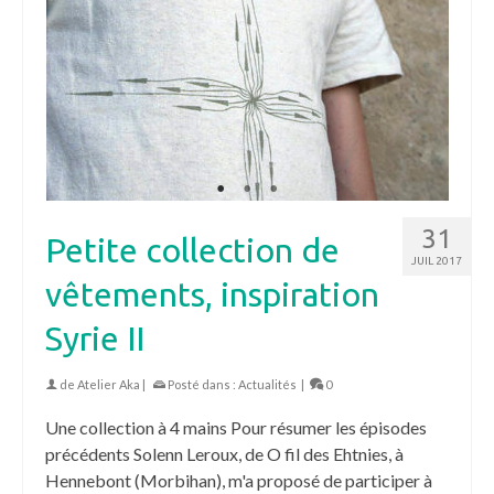
31
Petite collection de
JUIL 2017
vêtements, inspiration
Syrie II
de
Atelier Aka
|
Posté dans :
Actualités
|
0
Une collection à 4 mains Pour résumer les épisodes
précédents Solenn Leroux, de O fil des Ehtnies, à
Hennebont (Morbihan), m'a proposé de participer à