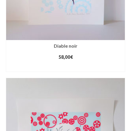
Diable noir
58,00
€
AJOUTER AU PANIER