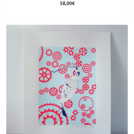
58,00
€
AJOUTER AU PANIER