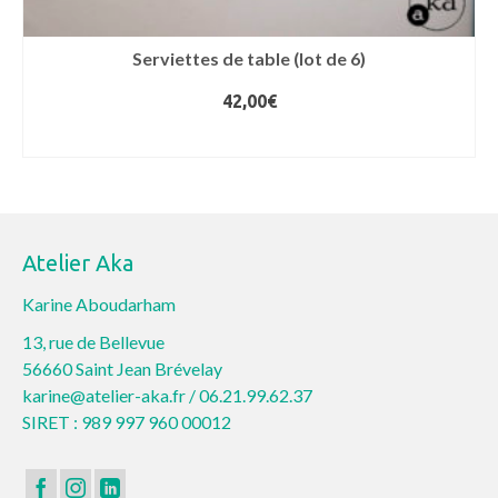
Serviettes de table (lot de 6)
42,00
€
AJOUTER AU PANIER
Atelier Aka
Karine Aboudarham
13, rue de Bellevue
56660 Saint Jean Brévelay
karine@atelier-aka.fr /
06.21.99.62.37
SIRET : 989 997 960 00012