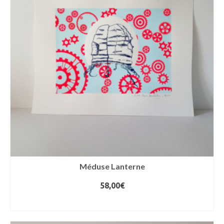
Méduse Lanterne
58,00
€
AJOUTER AU PANIER