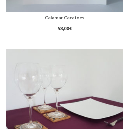
Calamar Cacatoes
58,00
€
AJOUTER AU PANIER