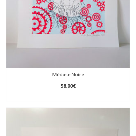
Méduse Noire
58,00
€
AJOUTER AU PANIER