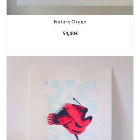
Nature Orage
54,00
€
AJOUTER AU PANIER