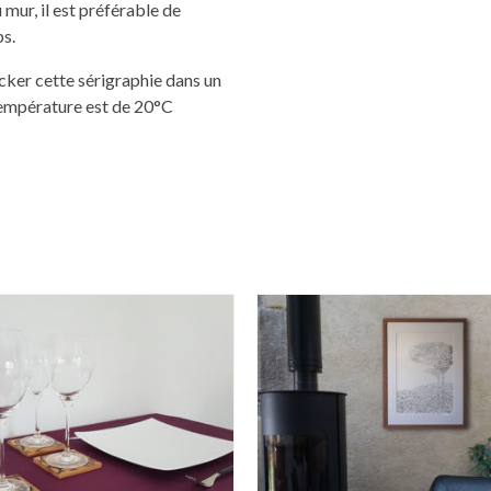
 mur, il est préférable de
ps.
ocker cette sérigraphie dans un
température est de 20°C