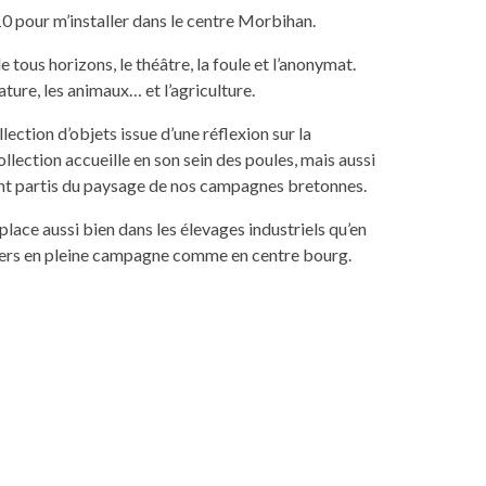
010 pour m’installer dans le centre Morbihan.
e tous horizons, le théâtre, la foule et l’anonymat.
nature, les animaux… et l’agriculture.
llection d’objets issue d’une réflexion sur la
llection accueille en son sein des poules, mais aussi
ont partis du paysage de nos campagnes bretonnes.
lace aussi bien dans les élevages industriels qu’en
liers en pleine campagne comme en centre bourg.