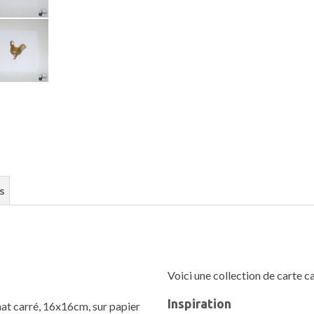
s
Voici une collection de carte ca
Inspiration
mat carré, 16x16cm, sur papier