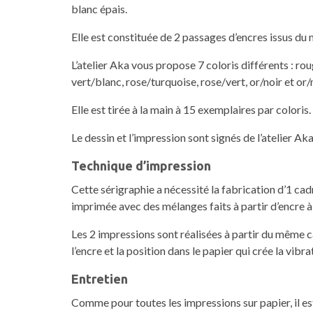
blanc épais.
Elle est constituée de 2 passages d’encres issus du
L’atelier Aka vous propose 7 coloris différents : ro
vert/blanc, rose/turquoise, rose/vert, or/noir et or/
Elle est tirée à la main à 15 exemplaires par coloris.
Le dessin et l’impression sont signés de l’atelier Aka
Technique d’impression
Cette sérigraphie a nécessité la fabrication d’1 cadr
imprimée avec des mélanges faits à partir d’encre 
Les 2 impressions sont réalisées à partir du même ca
l’encre et la position dans le papier qui crée la vibra
Entretien
Comme pour toutes les impressions sur papier, il es