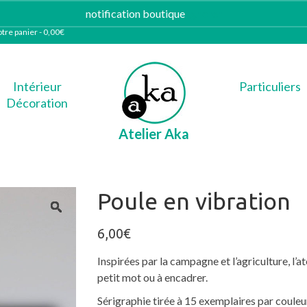
notification boutique
Ignorer
tre panier
-
0,00
€
Intérieur
Particuliers
Décoration
Atelier Aka
Poule en vibration
6,00
€
Inspirées par la campagne et l’agriculture, l’a
petit mot ou à encadrer.
Sérigraphie tirée à 15 exemplaires par couleu