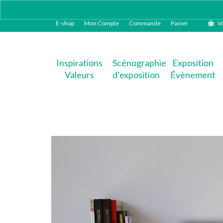
E-shop
Mon Compte
Commande
Panier
Vo
Inspirations
Scénographie
Exposition
Valeurs
d’exposition
Évènement