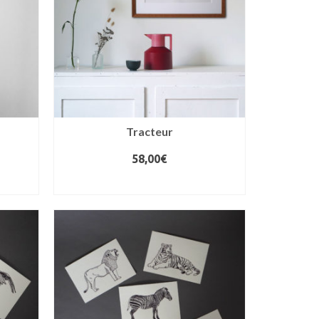
Tracteur
58,00
€
AJOUTER AU PANIER