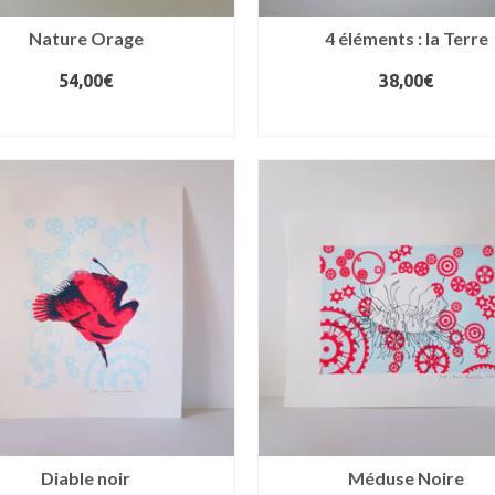
Nature Orage
4 éléments : la Terre
54,00
€
38,00
€
AJOUTER AU PANIER
AJOUTER AU PANIER
Diable noir
Méduse Noire