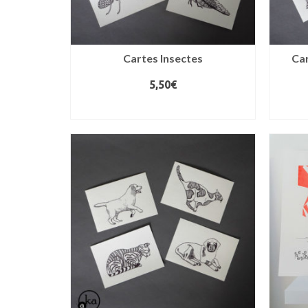
Cartes Insectes
Car
5,50
€
LIRE LA SUITE