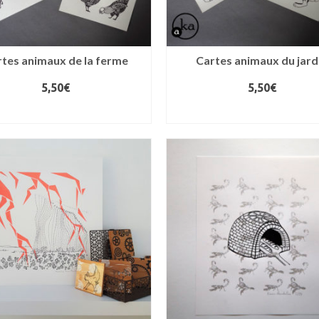
tes animaux de la ferme
Cartes animaux du jard
5,50
€
5,50
€
LIRE LA SUITE
LIRE LA SUITE