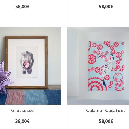
58,00
€
58,00
€
AJOUTER AU PANIER
AJOUTER AU PANIER
Grossesse
Calamar Cacatoes
38,00
€
58,00
€