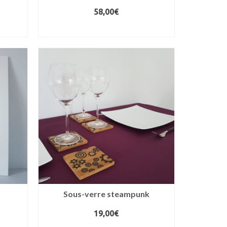
58,00
€
AJOUTER AU PANIER
Sous-verre steampunk
19,00
€