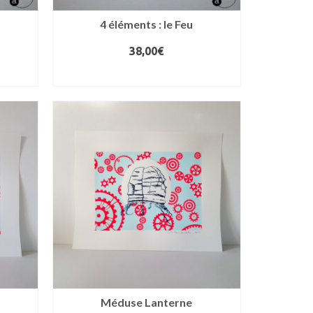
4 éléments : le Feu
38,00
€
AJOUTER AU PANIER
Méduse Lanterne