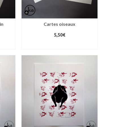
in
Cartes oiseaux
5,50
€
LIRE LA SUITE