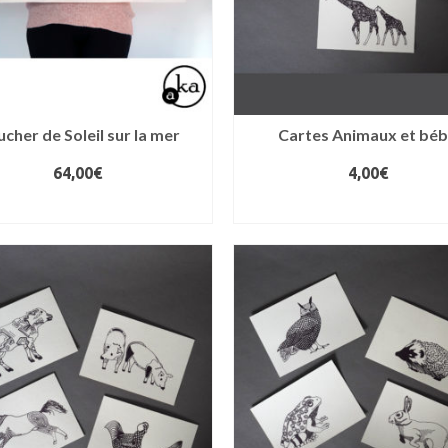
cher de Soleil sur la mer
Cartes Animaux et bé
64,00
€
4,00
€
AJOUTER AU PANIER
AJOUTER AU PANIER