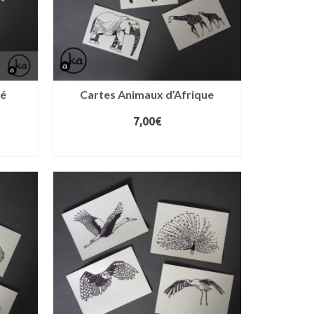
bé
Cartes Animaux d’Afrique
7,00
€
AJOUTER AU PANIER