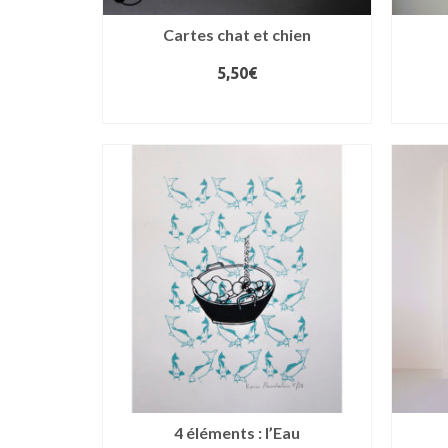
Cartes chat et chien
5,50
€
LIRE LA SUITE
4 éléments : l’Eau