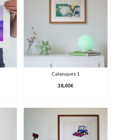
Calanques 1
38,00
€
AJOUTER AU PANIER