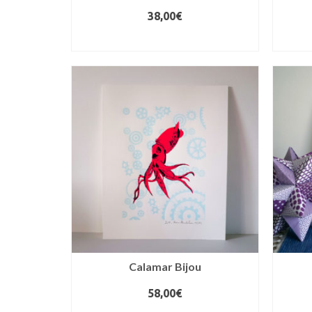
38,00
€
AJOUTER AU PANIER
Calamar Bijou
58,00
€