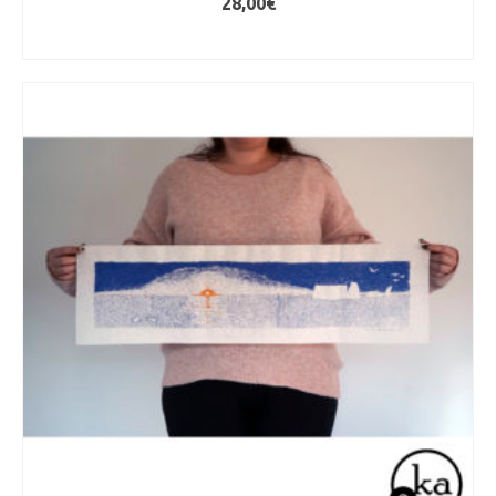
28,00
€
AJOUTER AU PANIER