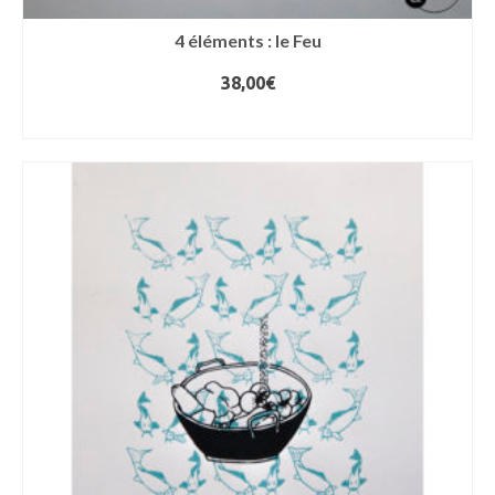
4 éléments : le Feu
38,00
€
AJOUTER AU PANIER