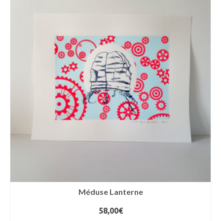
Méduse Lanterne
58,00
€