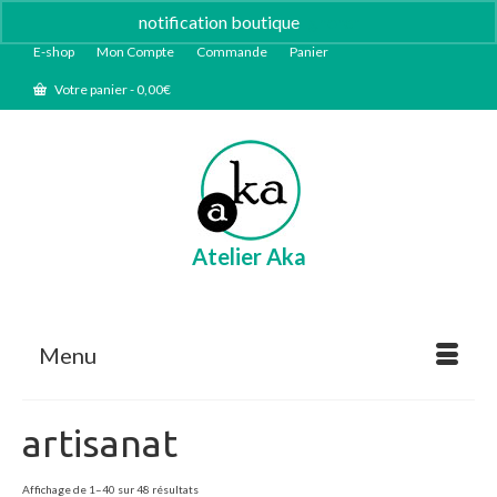
notification boutique
Ignorer
E-shop
Mon Compte
Commande
Panier
Votre panier
-
0,00
€
Atelier Aka
Menu
artisanat
Trié
Affichage de 1–40 sur 48 résultats