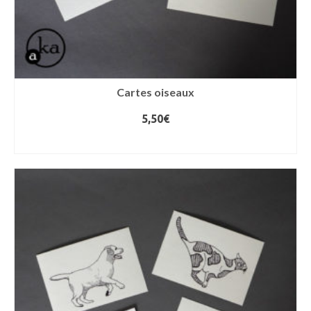
Cartes oiseaux
5,50
€
LIRE LA SUITE