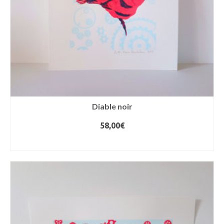
Diable noir
58,00
€
AJOUTER AU PANIER