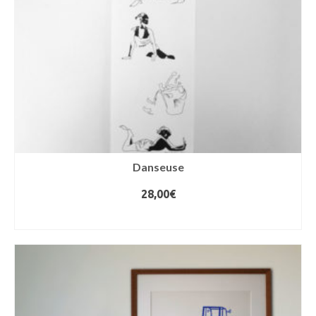
Danseuse
28,00
€
AJOUTER AU PANIER