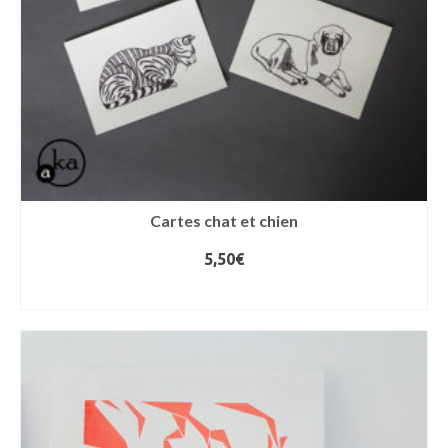
Cartes chat et chien
5,50
€
LIRE LA SUITE