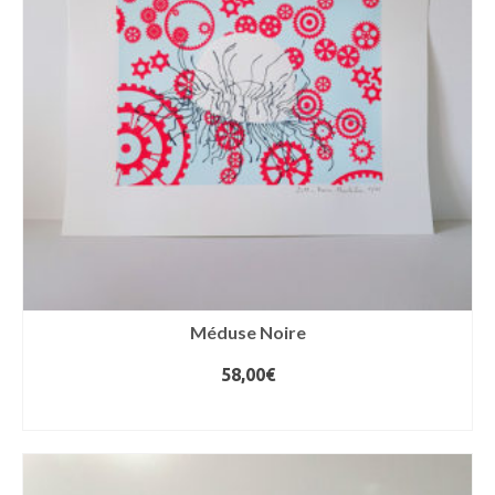
Méduse Noire
58,00
€
AJOUTER AU PANIER