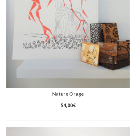
Nature Orage
54,00
€
AJOUTER AU PANIER