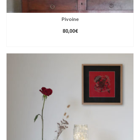
Pivoine
80,00
€
AJOUTER AU PANIER