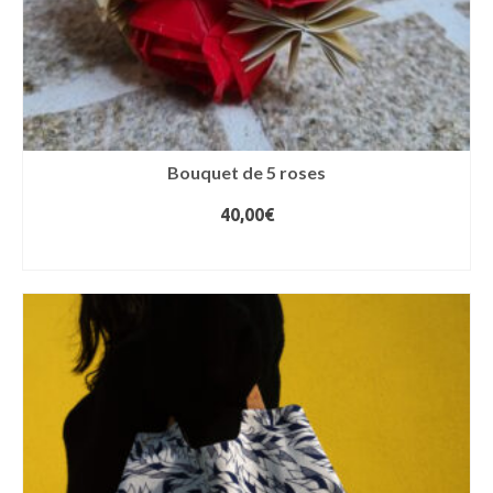
Bouquet de 5 roses
40,00
€
AJOUTER AU PANIER