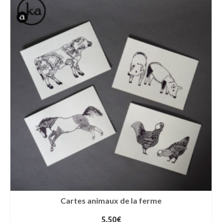
Cartes animaux de la ferme
5,50
€