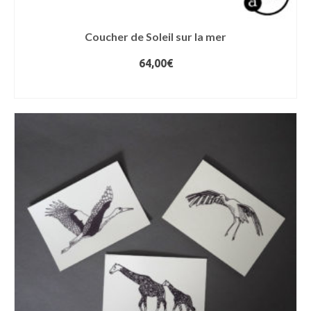
Coucher de Soleil sur la mer
64,00
€
AJOUTER AU PANIER