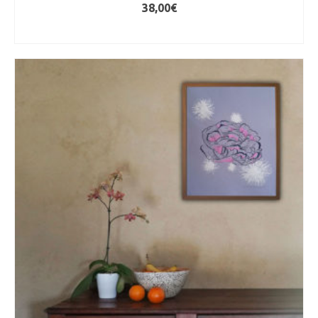
38,00
€
AJOUTER AU PANIER