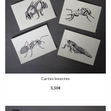
Cartes Insectes
5,50
€
LIRE LA SUITE