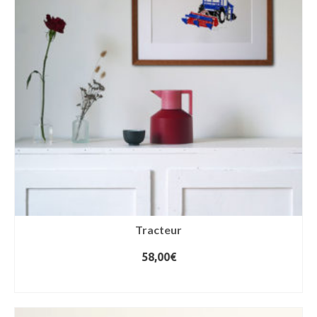
Tracteur
58,00
€
AJOUTER AU PANIER