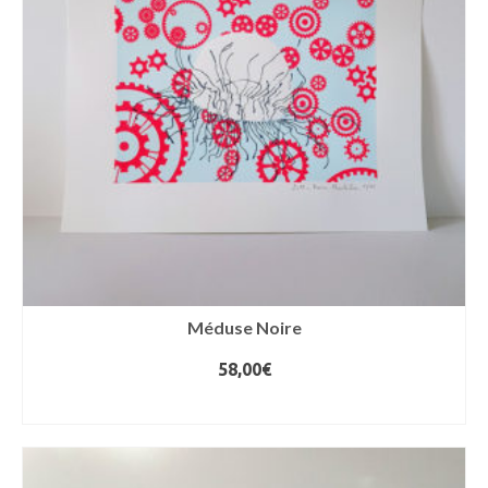
Méduse Noire
58,00
€
AJOUTER AU PANIER