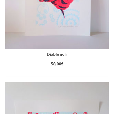
Diable noir
58,00
€
AJOUTER AU PANIER