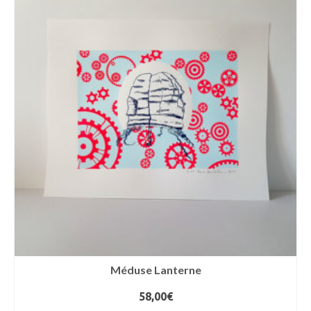
Méduse Lanterne
58,00
€