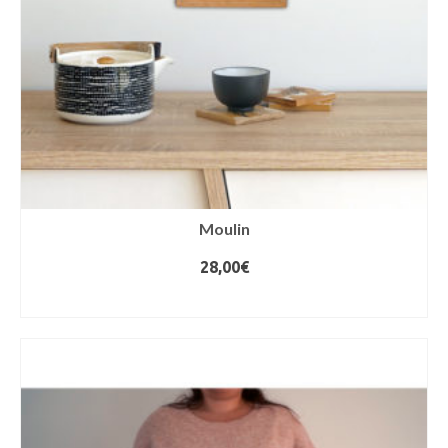
Moulin
28,00
€
AJOUTER AU PANIER