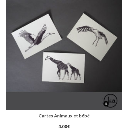
Cartes Animaux et bébé
4,00
€