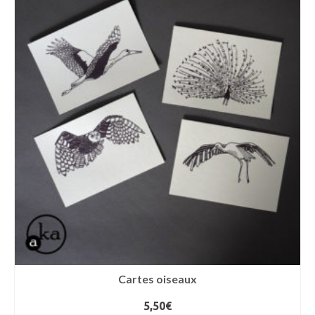
Cartes oiseaux
5,50
€