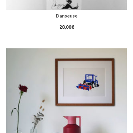
Danseuse
28,00
€
AJOUTER AU PANIER