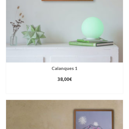
Calanques 1
38,00
€
AJOUTER AU PANIER