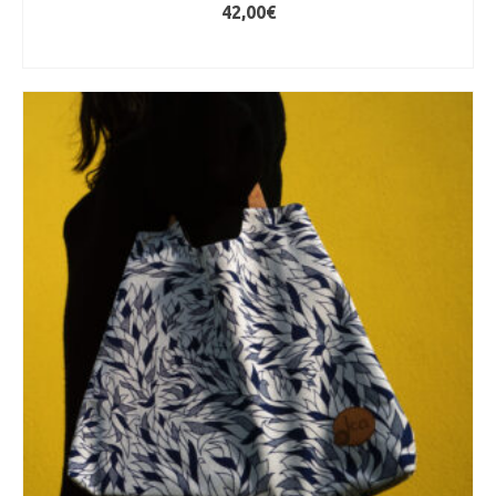
42,00
€
AJOUTER AU PANIER