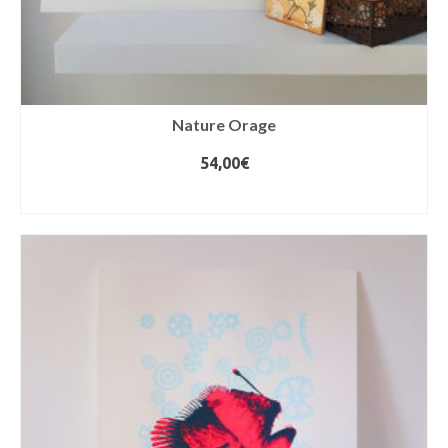
Nature Orage
54,00
€
AJOUTER AU PANIER