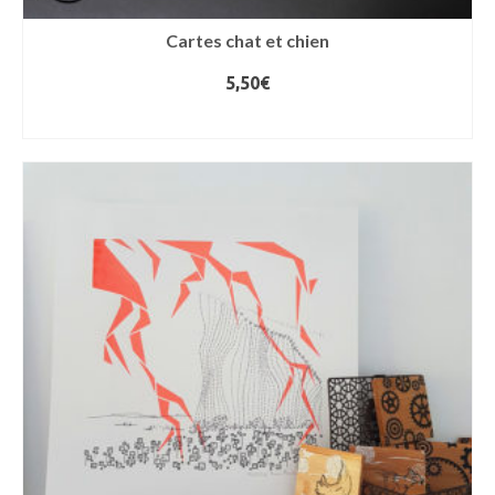
Cartes chat et chien
5,50
€
LIRE LA SUITE