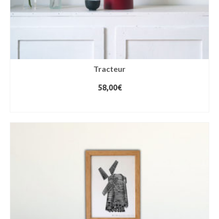
Tracteur
58,00
€
AJOUTER AU PANIER