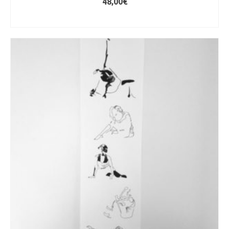
48,00
€
AJOUTER AU PANIER