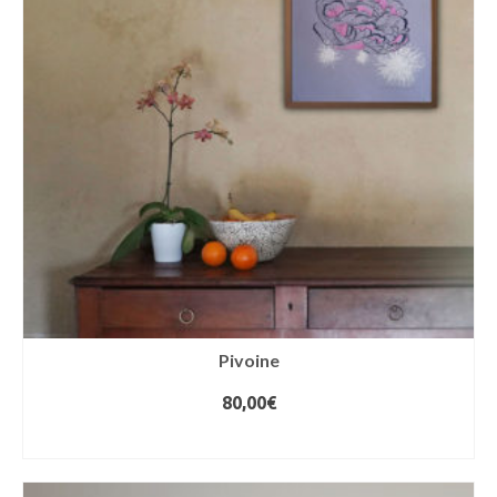
Pivoine
80,00
€
AJOUTER AU PANIER