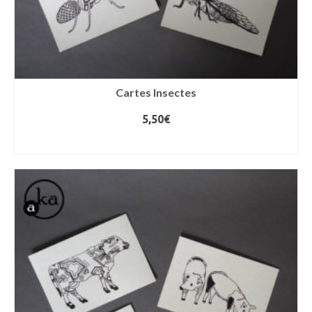
Cartes Insectes
5,50
€
LIRE LA SUITE