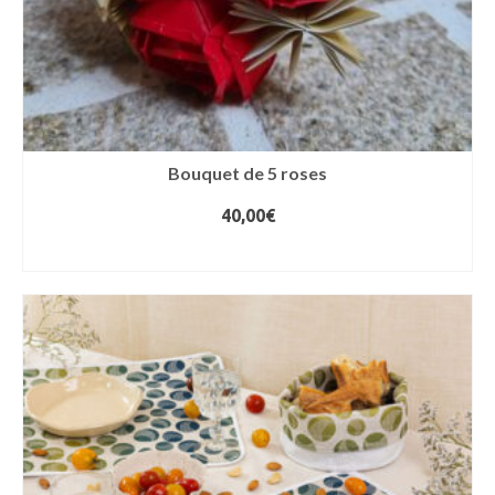
Bouquet de 5 roses
40,00
€
AJOUTER AU PANIER