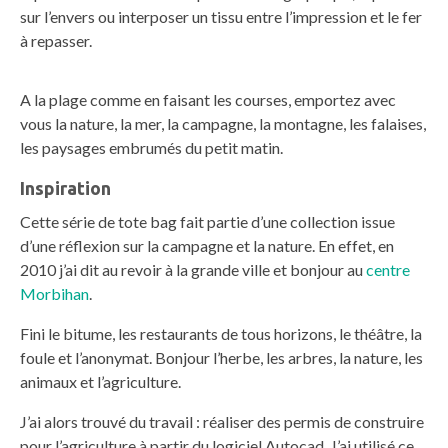
sur l’envers ou interposer un tissu entre l’impression et le fer
à repasser.
A la plage comme en faisant les courses, emportez avec
vous la nature, la mer, la campagne, la montagne, les falaises,
les paysages embrumés du petit matin.
Inspiration
Cette série de tote bag fait partie d’une collection issue
d’une réflexion sur la campagne et la nature. En effet, en
2010 j’ai dit au revoir à la grande ville et bonjour au
centre
Morbihan
.
Fini le bitume, les restaurants de tous horizons, le théâtre, la
foule et l’anonymat. Bonjour l’herbe, les arbres, la nature, les
animaux et l’agriculture.
J’ai alors trouvé du travail : réaliser des permis de construire
pour l’agriculture à partir du logiciel Autocad. J’ai utilisé ce