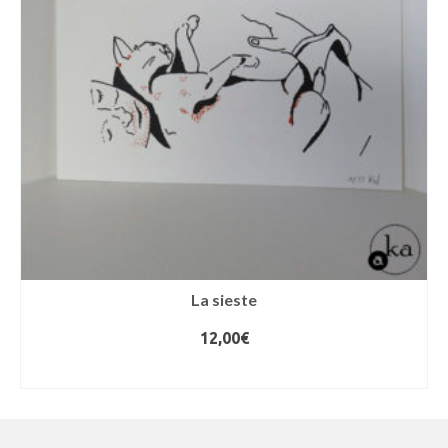
La sieste
12,00
€
AJOUTER AU PANIER