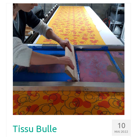
10
Tissu Bulle
MAI 2022