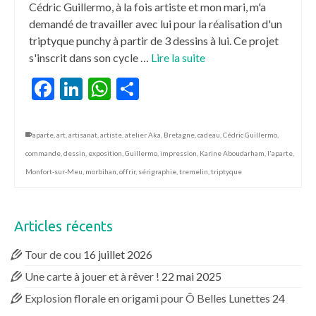
Cédric Guillermo, à la fois artiste et mon mari, m'a
demandé de travailler avec lui pour la réalisation d'un
triptyque punchy à partir de 3 dessins à lui. Ce projet
s'inscrit dans son cycle …
Lire la suite
Facebook
LinkedIn
WhatsApp
Partager
aparte
,
art
,
artisanat
,
artiste
,
atelier Aka
,
Bretagne
,
cadeau
,
Cédric Guillermo
,
commande
,
dessin
,
exposition
,
Guillermo
,
impression
,
Karine Aboudarham
,
l'aparte
,
Monfort-sur-Meu
,
morbihan
,
offrir
,
sérigraphie
,
tremelin
,
triptyque
Articles récents
Tour de cou
16 juillet 2026
Une carte à jouer et à rêver !
22 mai 2025
Explosion florale en origami pour Ô Belles Lunettes
24