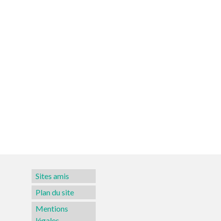
Sites amis
Plan du site
Mentions
légales