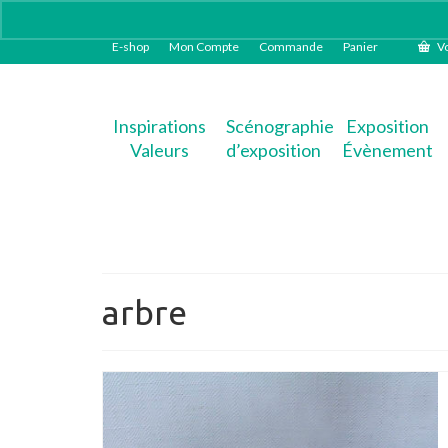
E-shop
Mon Compte
Commande
Panier
Vo
Inspirations
Scénographie
Exposition
Valeurs
d’exposition
Évènement
arbre