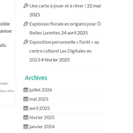
Une carte à jouer et à rêver !
22 mai
2025
stèle
Explosion florale en origami pour Ô
aniser
Belles Lunettes
24 avril 2025
Exposition personnelle « Forêt » au
uits
centre culturel Les Digitales en
2023
4 février 2025
Archives
cargot
,
juillet 2026
ihan
,
offrir
,
mai 2025
avril 2025
février 2025
janvier 2024