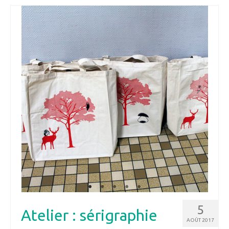
5
Atelier : sérigraphie
AOÛT 2017