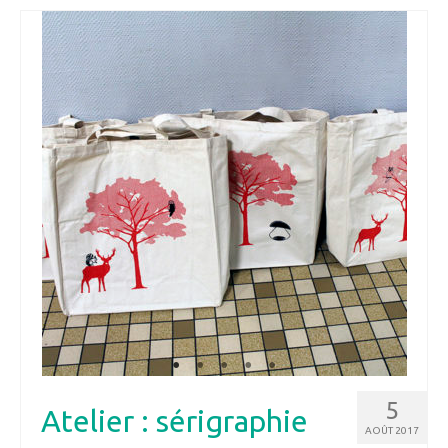
5
Atelier : sérigraphie
AOÛT 2017